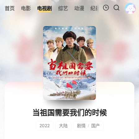
首页
电影
电视剧
综艺
动漫
纪录片
视频短片
我的观影记录
暂无观看影片的记录
当祖国需要我们的时候
2022
大陆
剧情
国产
/