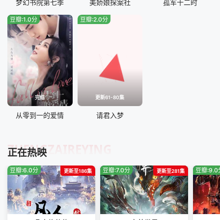
梦幻书院第七季
美娇娘探案社
孤军十二时
豆瓣:1.0分
豆瓣:2.0分
完结
更新61-80集
从零到一的爱情
请君入梦
ZHENGZAIREYING
正在热映
豆瓣:6.0分
豆瓣:7.0分
豆瓣:9.
更新至186集
更新至281集