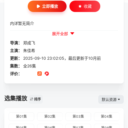
立即播放
收藏
内详暂无简介
展开全部
导演：
郑成飞
主演：
朱佳希
更新：
2025-09-10 23:02:05，最后更新于10月前
集数：
全26集
评价：
选集播放
默认资源
排序
第01集
第02集
第03集
第04集
第05集
第06集
第07集
第08集