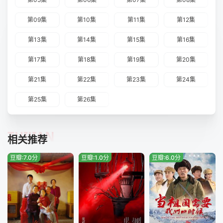
第09集
第10集
第11集
第12集
第13集
第14集
第15集
第16集
第17集
第18集
第19集
第20集
第21集
第22集
第23集
第24集
第25集
第26集
TUIJIAN
相关推荐
豆瓣:7.0分
豆瓣:1.0分
豆瓣:6.0分