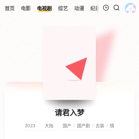
首页
电影
电视剧
综艺
动漫
纪录片
视频短片
我的观影记录
暂无观看影片的记录
请君入梦
2023
大陆
国产
国产剧
古装
情
/
/
/