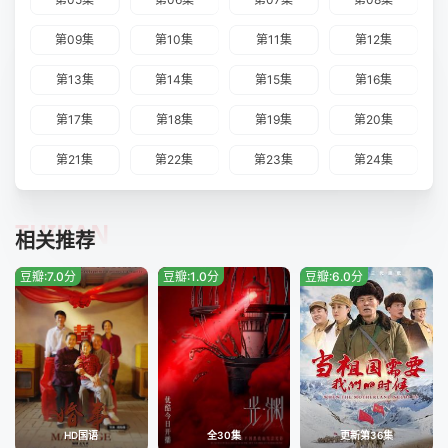
第09集
第10集
第11集
第12集
第13集
第14集
第15集
第16集
第17集
第18集
第19集
第20集
第21集
第22集
第23集
第24集
TUIJIAN
相关推荐
豆瓣:7.0分
豆瓣:1.0分
豆瓣:6.0分
HD国语
全30集
更新第36集