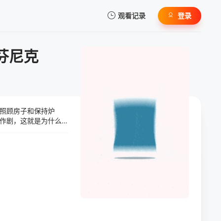
观看记录
登录
我的观影记录
芬尼克
照顾房子和保持炉
暂无观看影片的记录
作剧，这就是为什么
克的恶作剧根本不起
，他们将不得不合作，