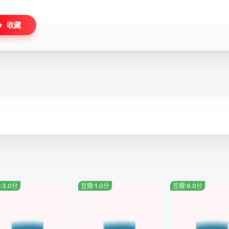
收藏
:3.0分
豆瓣:1.0分
豆瓣:9.0分