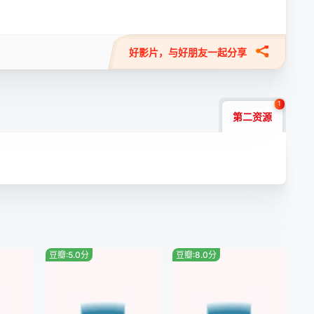
好影片，与好朋友一起分享
1
第二资源
豆瓣:5.0分
豆瓣:8.0分