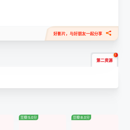
好影片，与好朋友一起分享
1
第二资源
豆瓣:5.0分
豆瓣:8.0分