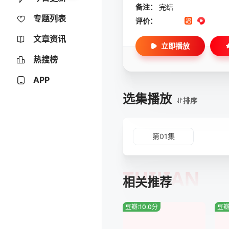
备注：
完结
专题列表
评价：
文章资讯
立即播放
热搜榜
APP
选集播放
排序
第01集
TUIJIAN
相关推荐
豆瓣:10.0分
豆瓣