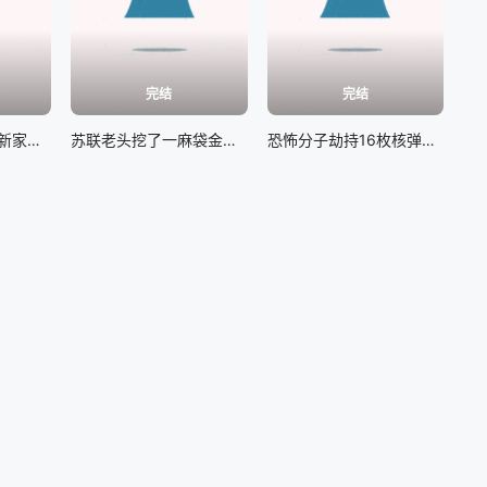
完结
完结
女孩开开心心搬进新家，没想到里面居然闹鬼#芬尼克
苏联老头挖了一麻袋金子，半路却遭纳粹抢夺追杀#永生战士
恐怖分子劫持16枚核弹袭击美军，美军展开终极拦截#终极拦截