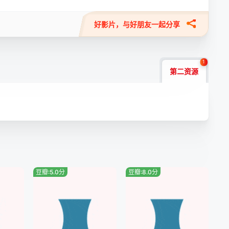
好影片，与好朋友一起分享
1
第二资源
豆瓣:5.0分
豆瓣:8.0分