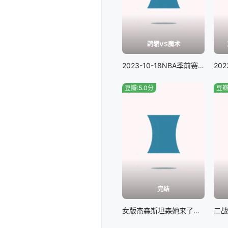
鹈鹕VS魔术
2023-10-18NBA季前赛鹈鹕VS魔术
豆瓣:5.0分
豆瓣
完结
女版杰森斯坦森她来了，请叫她螺丝刀女侠#特送