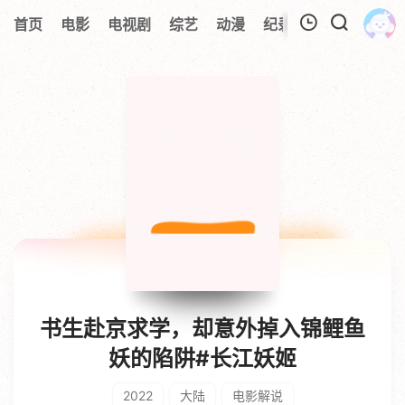
首页
电影
电视剧
综艺
动漫
纪录片
视频短片
我的观影记录
暂无观看影片的记录
书生赴京求学，却意外掉入锦鲤鱼
妖的陷阱#长江妖姬
2022
大陆
电影解说