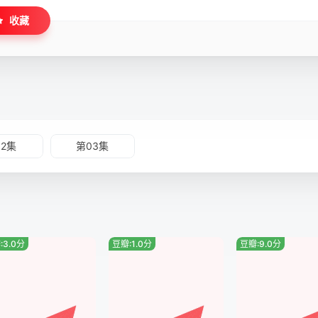
收藏
02集
第03集
:3.0分
豆瓣:1.0分
豆瓣:9.0分