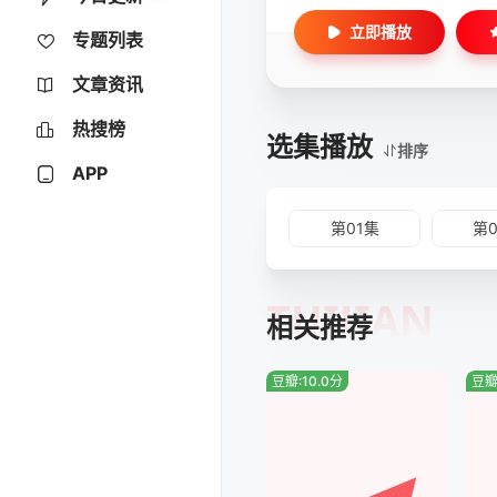
立即播放
专题列表
文章资讯
热搜榜
选集播放
排序
APP
第01集
第
TUIJIAN
相关推荐
豆瓣:10.0分
豆瓣