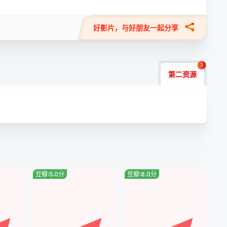
好影片，与好朋友一起分享
3
第二资源
豆瓣:5.0分
豆瓣:8.0分