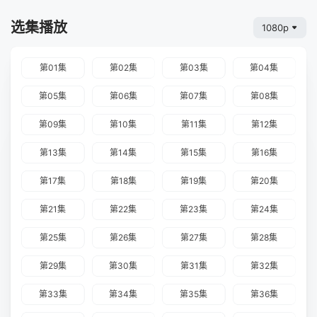
选集播放
1080p
第01集
第02集
第03集
第04集
第05集
第06集
第07集
第08集
第09集
第10集
第11集
第12集
第13集
第14集
第15集
第16集
第17集
第18集
第19集
第20集
第21集
第22集
第23集
第24集
第25集
第26集
第27集
第28集
第29集
第30集
第31集
第32集
第33集
第34集
第35集
第36集