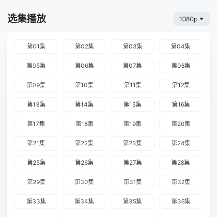
选集播放
1080p
第01集
第02集
第03集
第04集
第05集
第06集
第07集
第08集
第09集
第10集
第11集
第12集
第13集
第14集
第15集
第16集
第17集
第18集
第19集
第20集
第21集
第22集
第23集
第24集
第25集
第26集
第27集
第28集
第29集
第30集
第31集
第32集
第33集
第34集
第35集
第36集