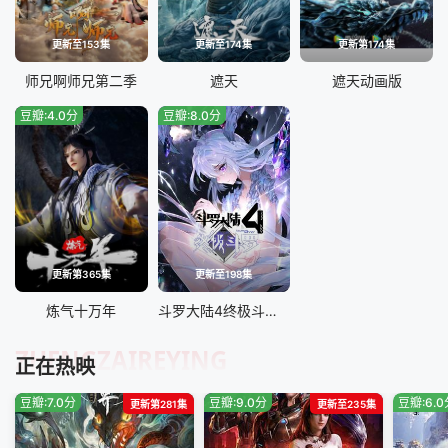
第85集
第86集
第87集
第88集
更新至153集
更新至174集
更新第174集
第89集
第90集
第91集
第92集
师兄啊师兄第二季
遮天
遮天动画版
豆瓣:4.0分
豆瓣:8.0分
第93集
更新第365集
更新至198集
炼气十万年
斗罗大陆4终极斗罗动态漫画
ZHENGZAIREYING
正在热映
豆瓣:7.0分
豆瓣:9.0分
豆瓣:6.
更新第281集
更新至235集