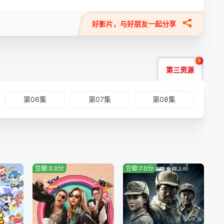
好影片，与好朋友一起分享
8
第三资源
第06集
第07集
第08集
豆瓣:3.0分
豆瓣:7.0分