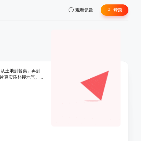
观看记录
登录
我的观影记录
，从土地到餐桌，再到
暂无观看影片的记录
片真实质朴接地气，
故事。与此同时，该