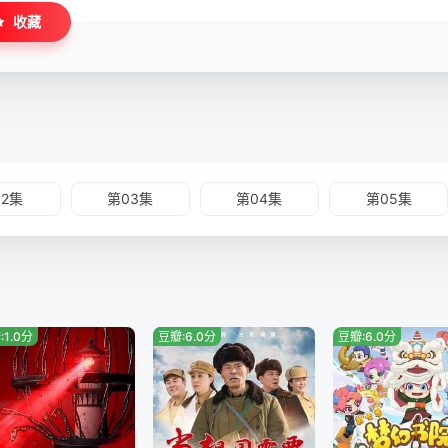
收藏
02集
第03集
第04集
第05集
:1.0分
豆瓣:6.0分
豆瓣:6.0分