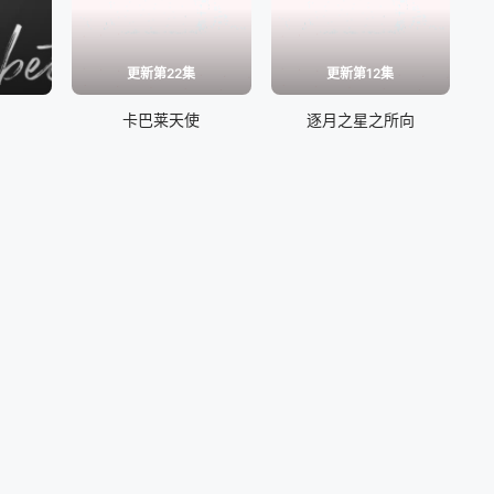
更新第22集
更新第12集
卡巴莱天使
逐月之星之所向