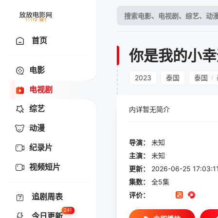
首页
你是我的小幸
电影
2023
泰国
泰国
/
电视剧
综艺
内详暂无简介
动漫
导演：
未知
纪录片
主演：
未知
视频短片
更新：
2026-06-25 17:
集数：
全5集
评价：
追剧周表
241
今日更新