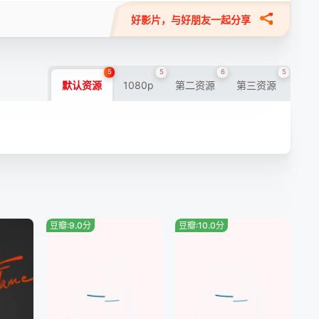
好影片，与好朋友一起分享
5
5
6
5
默认资源
1080p
第二资源
第三资源
豆瓣:9.0分
豆瓣:10.0分