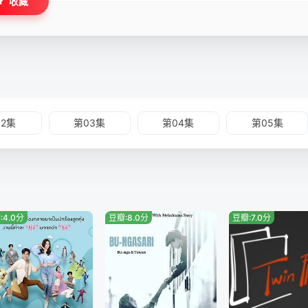
收藏
02集
第03集
第04集
第05集
:4.0分
豆瓣:8.0分
豆瓣:7.0分