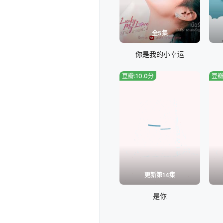
全5集
你是我的小幸运
豆瓣:10.0分
豆瓣
更新第14集
是你