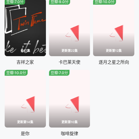
豆瓣:7.0分
豆瓣:9.0分
豆瓣:10.0分
全17集
更新第22集
更新第12集
吉祥之家
卡巴莱天使
逐月之星之所向
豆瓣:10.0分
豆瓣:7.0分
更新第14集
更新第10集
是你
咖啡旋律