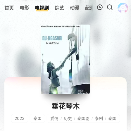
首页
电影
电视剧
综艺
动漫
纪录片
视频短片
我的观影记录
暂无观看影片的记录
垂花琴木
2023
泰国
爱情
历史
泰国剧
泰剧
泰国
/
/
/
/