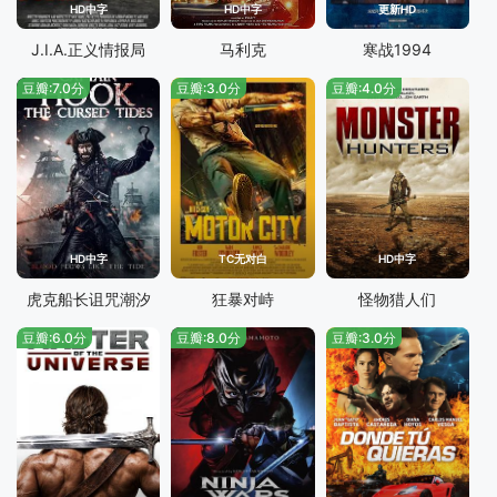
HD中字
HD中字
更新HD
J.I.A.正义情报局
马利克
寒战1994
豆瓣:7.0分
豆瓣:3.0分
豆瓣:4.0分
HD中字
TC无对白
HD中字
虎克船长诅咒潮汐
狂暴对峙
怪物猎人们
豆瓣:6.0分
豆瓣:8.0分
豆瓣:3.0分