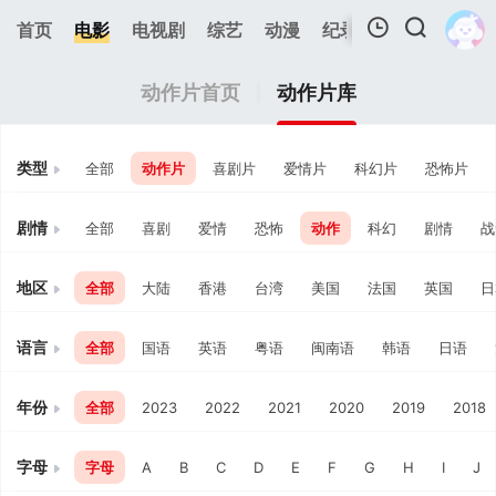
首页
电影
电视剧
综艺
动漫
纪录片
视频短片
我的观影记录
动作片首页
动作片库
类型
全部
动作片
喜剧片
爱情片
科幻片
恐怖片
剧情
全部
喜剧
爱情
恐怖
动作
科幻
剧情
战
暂无观看影片的记录
地区
全部
大陆
香港
台湾
美国
法国
英国
日
语言
全部
国语
英语
粤语
闽南语
韩语
日语
年份
全部
2023
2022
2021
2020
2019
2018
字母
字母
A
B
C
D
E
F
G
H
I
J