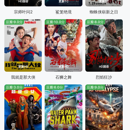
HD国语
更新TC
更新TC
宗师叶问2
鲨笼绝境
蜘蛛侠崭新之日
豆瓣:9.0分
豆瓣:10.0分
豆瓣:8.0分
更新HD
更新HD
HD国语
我就是那大侠
石狮之舞
烈焰狂沙
豆瓣:3.0分
豆瓣:6.0分
豆瓣:9.0分