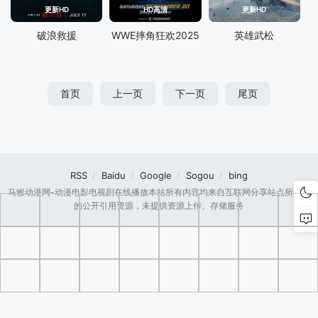
更新HD
HD高清
更新HD
破浪救援
WWE摔角狂欢2025
英雄武松
首页
上一页
下一页
尾页
RSS
Baidu
Google
Sogou
bing
马猴动漫网-动漫电影电视剧在线播放本站所有内容均来自互联网分享站点所提供
的公开引用资源，未提供资源上传、存储服务