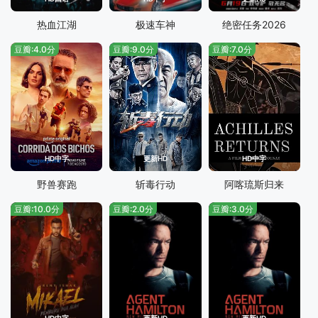
热血江湖
极速车神
绝密任务2026
豆瓣:4.0分
豆瓣:9.0分
豆瓣:7.0分
HD中字
更新HD
HD中字
野兽赛跑
斩毒行动
阿喀琉斯归来
豆瓣:10.0分
豆瓣:2.0分
豆瓣:3.0分