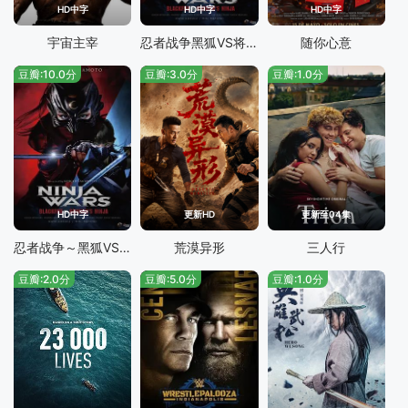
HD中字
HD中字
HD中字
宇宙主宰
忍者战争黑狐VS将军乃忍者
随你心意
豆瓣:10.0分
豆瓣:3.0分
豆瓣:1.0分
HD中字
更新HD
更新至04集
忍者战争～黑狐VS将军乃忍者～
荒漠异形
三人行
豆瓣:2.0分
豆瓣:5.0分
豆瓣:1.0分