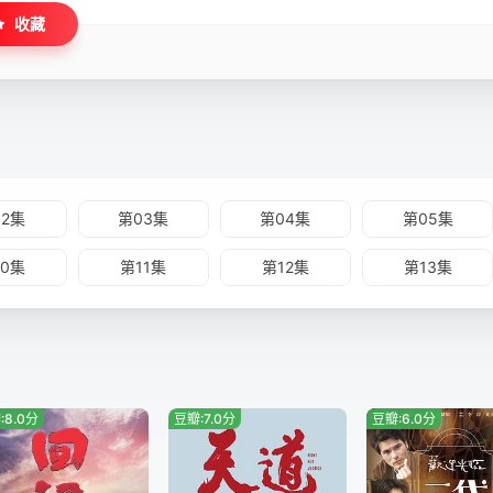
收藏
02集
第03集
第04集
第05集
10集
第11集
第12集
第13集
:8.0分
豆瓣:7.0分
豆瓣:6.0分