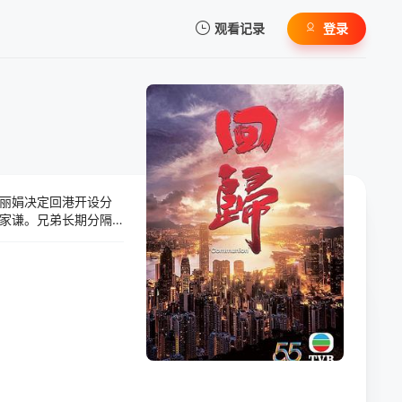
观看记录
登录
我的观影记录
丽娟决定回港开设分
暂无观看影片的记录
家谦。兄弟长期分隔
术，让父母重新经历