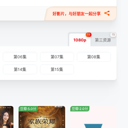
好影片，与好朋友一起分享
15
15
1080p
第三资源
第06集
第07集
第08集
第14集
第15集
豆瓣:5.0分
豆瓣:2.0分