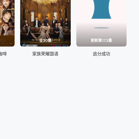
全30集
更新第173集
咖啡
家族荣耀国语
追分成功