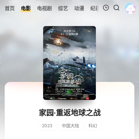
首页
电影
电视剧
综艺
动漫
纪录片
视频短片
我的观影记录
暂无观看影片的记录
家园·重返地球之战
2023
中国大陆
科幻