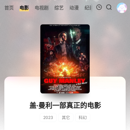
首页
电影
电视剧
综艺
动漫
纪录片
视频短片
我的观影记录
暂无观看影片的记录
盖·曼利一部真正的电影
2023
其它
科幻