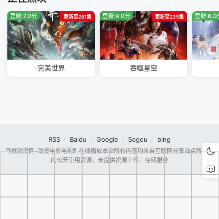
豆瓣:7.0分
豆瓣:9.0分
豆瓣:6.
更新至281集
更新至235集
完美世界
吞噬星空
RSS
Baidu
Google
Sogou
bing
马猴动漫网-动漫电影电视剧在线播放本站所有内容均来自互联网分享站点所提供
的公开引用资源，未提供资源上传、存储服务