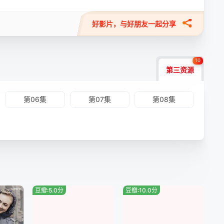
好影片，与好朋友一起分享
10
第三资源
第06集
第07集
第08集
豆瓣:5.0分
豆瓣:10.0分