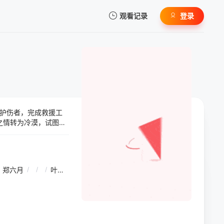
观看记录
登录
我的观影记录
护伤者，完成救援工
暂无观看影片的记录
之情转为冷漠，试图找
郑六月
/
/
/
叶佳昀