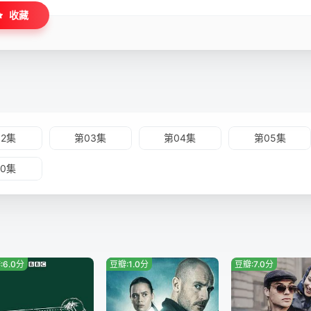
收藏
02集
第03集
第04集
第05集
10集
:6.0分
豆瓣:1.0分
豆瓣:7.0分