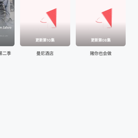
更新第10集
更新第08集
第二季
曼尼酒店
赌你也会做