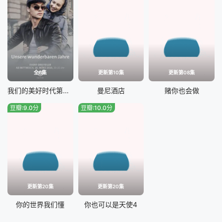
全6集
更新第10集
更新第08集
我们的美好时代第二季
曼尼酒店
赌你也会做
豆瓣:9.0分
豆瓣:10.0分
更新第20集
更新第20集
你的世界我们懂
你也可以是天使4