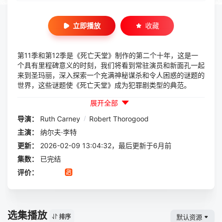
立即播放
收藏
第11季和第12季是《死亡天堂》制作的第二个十年，这是一
个具有里程碑意义的时刻，我们将看到常驻演员和新面孔一起
来到圣玛丽，深入探索一个充满神秘谋杀和令人困惑的谜题的
世界，这些谜题使《死亡天堂》成为犯罪剧类型的典范。
展开全部
导演：
Ruth Carney
/
Robert Thorogood
主演：
纳尔夫·李特
更新：
2026-02-09 13:04:32，最后更新于6月前
集数：
已完结
评价：
选集播放
默认资源
排序