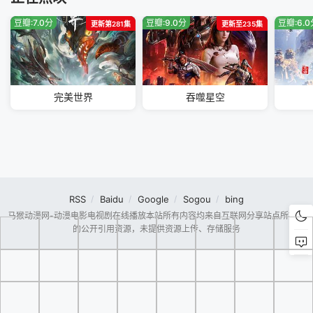
豆瓣:7.0分
豆瓣:9.0分
豆瓣:6.
更新第281集
更新至235集
完美世界
吞噬星空
RSS
Baidu
Google
Sogou
bing
马猴动漫网-动漫电影电视剧在线播放本站所有内容均来自互联网分享站点所提供
的公开引用资源，未提供资源上传、存储服务