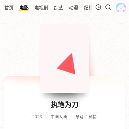
首页
电影
电视剧
综艺
动漫
纪录片
视频短片
我的观影记录
暂无观看影片的记录
执笔为刀
2023
中国大陆
悬疑
剧情
/