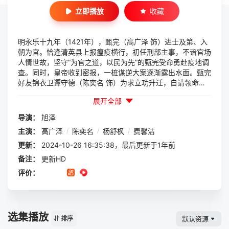
立即播放
收藏
明永乐十九年（1421年），甄完（高广泽 饰）进士及第、入
朝为官。恰逢清英县上报瘟疫横行，初任刑部主事，不谙官场
人情世故，坚守“为官之道，以民为先”的甄完受命勇赴疫地调
查。同时，皇帝收到密报，一桩谋逆大案逐渐露出水面。甄完
好友锦衣卫谭守德（陈奕名 饰）为求立功升迁，自请领命暗
处谋逆大案涉事一干人等。 疫情伤亡惨重、疑点重重，百
展开全部
姓得了癔症，服用大夫所开药方无用，求得五崇先生（杨舒枫
饰）所赐圣婴之符却能“显灵”......此谜仍未解，疫情起因仍未
导演：
旭泽
知，深山之中，谭守德突然策马到访，催促甄完即刻停止调
主演：
高广泽
/
陈奕名
/
杨舒枫
/
费馨洁
查、回京赴命。甄完早意识到事不简单，他将如何抉择？各为
其主的昔日好友这一刻起究竟是敌是友？
更新：
2024-10-26 16:35:38，最后更新于1年前
备注：
更新HD
评价：
选集播放
默认资源
排序