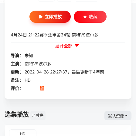
立即播放
收藏
4月24日 21-22赛季法甲第34轮 南特VS波尔多
展开全部
导演：
未知
主演：
南特VS波尔多
更新：
2022-04-28 22:27:37，最后更新于4年前
备注：
HD
评价：
选集播放
默认资源
排序
HD