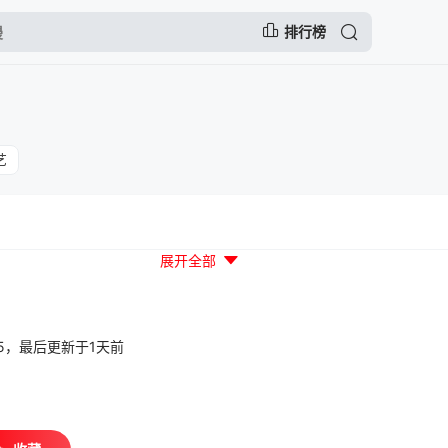
排行榜
艺
展开全部
19:25，最后更新于1天前