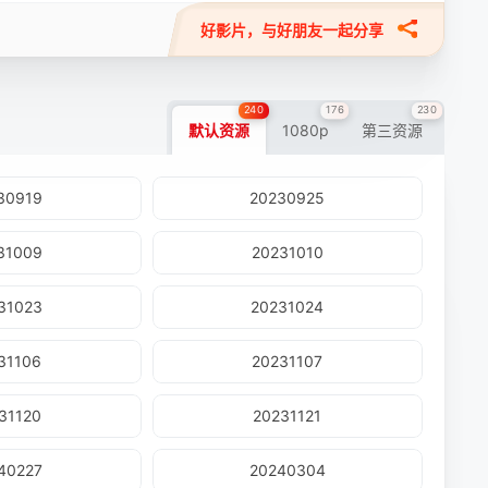
好影片，与好朋友一起分享
240
176
230
默认资源
1080p
第三资源
30919
20230925
31009
20231010
31023
20231024
31106
20231107
31120
20231121
40227
20240304