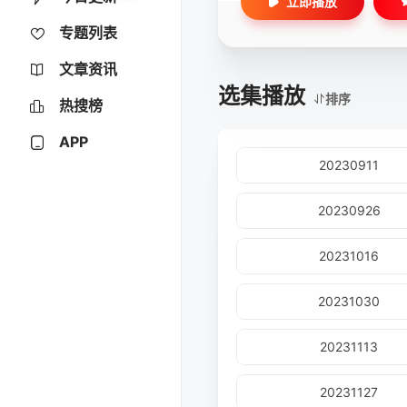
立即播放
专题列表
文章资讯
选集播放
排序
热搜榜
APP
20230911
20230926
20231016
20231030
20231113
20231127