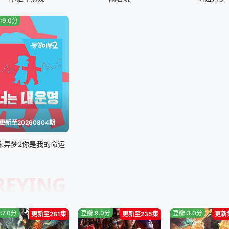
20240716
202
:9.0分
20240730
202
20240813
202
20240827
202
20240910
202
更新至20260804期
床异梦2你是我的命运
20240930
202
20241015
202
REYING
20241029
202
:7.0分
豆瓣:9.0分
豆瓣:3.0分
更新至281集
更新至235集
更新
20241125
202