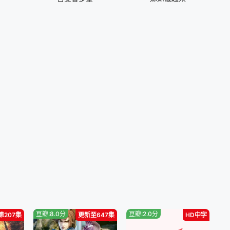
40722
20240723
40805
20240806
40819
20240820
40902
20240903
40917
20240923
41001
20241008
41021
20241022
41105
20241112
豆瓣:8.0分
豆瓣:2.0分
第207集
更新至647集
HD中字
41126
20241202