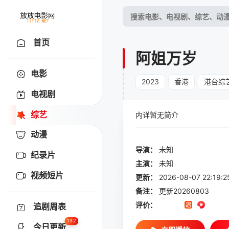
首页
阿姐万岁
电影
2023
香港
港台综
电视剧
综艺
内详暂无简介
动漫
导演：
未知
纪录片
主演：
未知
视频短片
更新：
2026-08-07 22:
备注：
更新20260803
评价：
追剧周表
132
今日更新