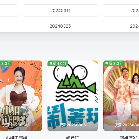
20240311
202
20240325
202
20240409
202
20240423
202
:8.0分
豆瓣:1.0分
豆瓣:8.0分
20240507
202
20240521
202
20240604
202
20240618
202
更新20260806
更新20260806
更新202608
20240702
202
小姐不熙娣
闹着玩
阿姐万岁