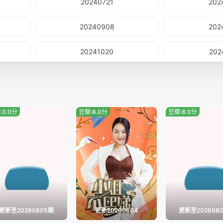
20240721
202
20240908
202
20241020
202
20241201
202
20241229
202
:3.0分
豆瓣:8.0分
豆瓣:8.0分
20250202
202
20250302
202
20250406
202
20250518
202
更新至20260805期
更新20260804
更新至202608