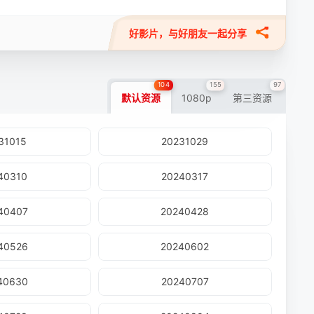
好影片，与好朋友一起分享
104
155
97
默认资源
1080p
第三资源
31015
20231029
40310
20240317
40407
20240428
40526
20240602
40630
20240707