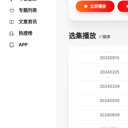
立即播放
专题列表
文章资讯
热搜榜
选集播放
排序
APP
20230910
20240225
20240324
20240505
20240609