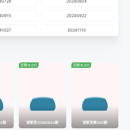
40728
20240804
40915
20240922
41027
20241110
41208
20241215
50105
20250112
豆瓣:9.0分
豆瓣:8.0分
50209
20250216
50309
20250316
50420
20250504
50601
20250608
05期
更新至20260804期
更新至第300期