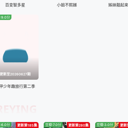
20250629
202
百变智多星
小姐不熙娣
姊妹靓起
20250803
202
:9.0分
20250907
202
20251005
202
20251102
202
20251130
202
更新至20260627期
甲少年趣旅行第二季
20260118
202
20260215
202
REYING
20260329
202
:6.0分
豆瓣:7.0分
豆瓣:3.0分
更新第185集
更新第280集
更新