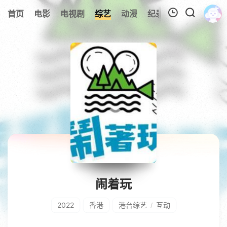
首页
电影
电视剧
综艺
动漫
纪录片
视频短片
我的观影记录
暂无观看影片的记录
闹着玩
2022
香港
港台综艺
互动
/