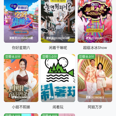
20230213期
20230216期
20230220期
20230223期
20230227期
20230302期
更新至20260809期
更新至20260808期
更新20260801
20230306期
20230309期
你好星期六
闲着干嘛呢
超级冰冰Show
豆瓣:8.0分
豆瓣:1.0分
豆瓣:8.0分
20230313期
20230316期
20230320期
20230323期
20230330期
20230403期
20230406期
20230410期
更新20260806
更新20260806
更新20260803
20230413期
20230427期
小姐不熙娣
闹着玩
阿姐万岁
豆瓣:3.0分
豆瓣:8.0分