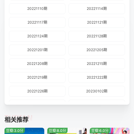
20221110期
20221114期
20221117期
20221121期
20221124期
20221128期
20221201期
20221205期
20221208期
20221215期
20221219期
20221222期
20221226期
20230102期
20230105期
20230109期
TUIJIAN
相关推荐
20230112期
20230130期
豆瓣:3.0分
豆瓣:8.0分
豆瓣:6.0分
20230206期
20230209期