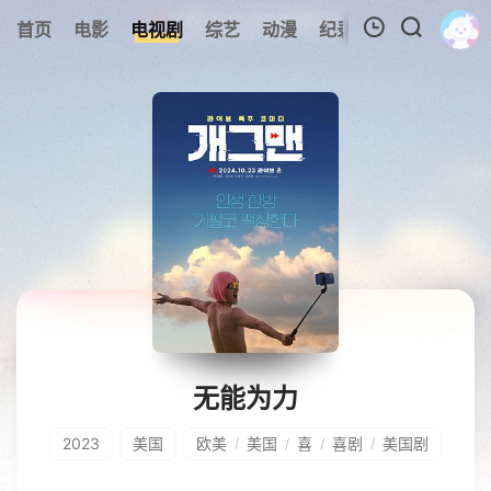
首页
电影
电视剧
综艺
动漫
纪录片
视频短片
我的观影记录
暂无观看影片的记录
无能为力
2023
美国
欧美
美国
喜
喜剧
美国剧
/
/
/
/