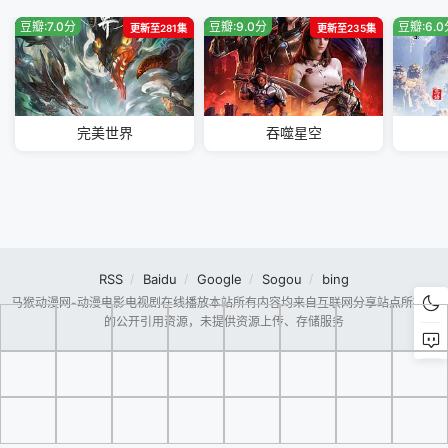
豆瓣:7.0分
豆瓣:9.0分
豆瓣:6.
更新至281集
更新至235集
完美世界
吞噬星空
RSS
Baidu
Google
Sogou
bing
马猴动漫网-动漫电影电视剧在线播放本站所有内容均来自互联网分享站点所提供
的公开引用资源，未提供资源上传、存储服务