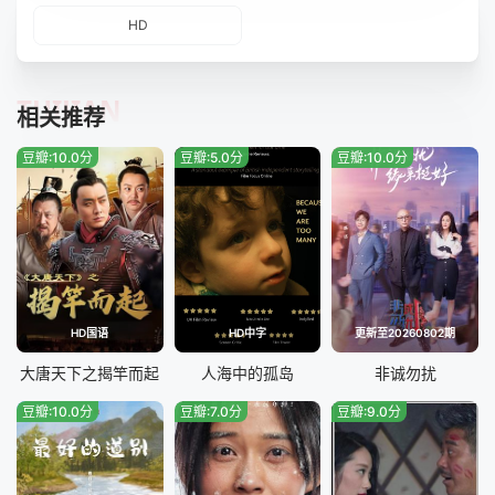
HD
TUIJIAN
相关推荐
豆瓣:10.0分
豆瓣:5.0分
豆瓣:10.0分
HD国语
HD中字
更新至20260802期
大唐天下之揭竿而起
人海中的孤岛
非诚勿扰
豆瓣:10.0分
豆瓣:7.0分
豆瓣:9.0分