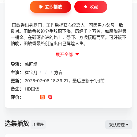
立即播放
收藏
田敏香出身寒门，工作后捕获心仪恋人。可因男方父母一致
反对。田敏香被迫分手辞职下海，历经千辛万苦，如愿淘得第
一桶金。在砥砺奋进的路上，恐吓、欺凌接踵而至。可好饭不
怕晚，田敏香最终创造出自己辉煌人生。
展开全部
导演：
韩旺增
主演：
崔宝月
/
/
/
方言
更新：
2026-07-08 18:39:21，最后更新于1月前
备注：
HD国语
评价：
选集播放
默认资源
排序