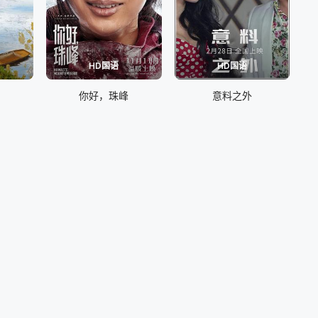
HD国语
HD国语
别
你好，珠峰
意料之外