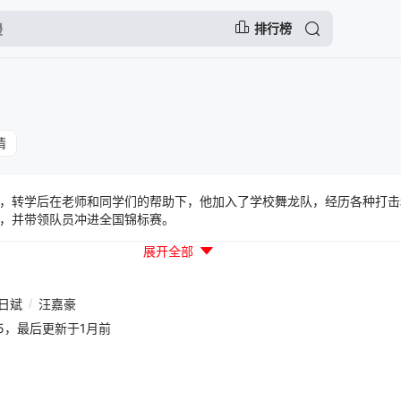
排行榜
情
，转学后在老师和同学们的帮助下，他加入了学校舞龙队，经历各种打击
，并带领队员冲进全国锦标赛。
展开全部
日斌
/
汪嘉豪
31:25，最后更新于1月前