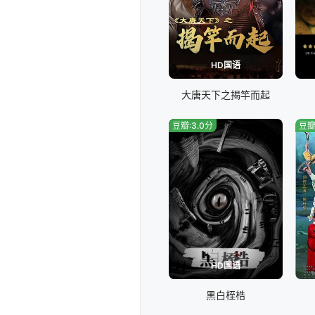
HD国语
大唐天下之揭竿而起
豆瓣:3.0分
豆瓣
HD国语
黑白桎梏