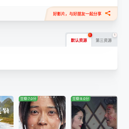
好影片，与好朋友一起分享
1
1
默认资源
第三资源
豆瓣:7.0分
豆瓣:9.0分