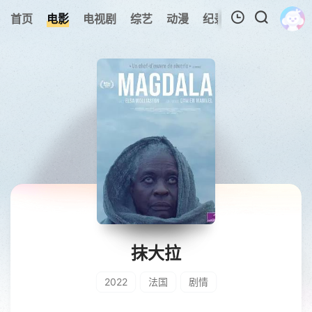
首页
电影
电视剧
综艺
动漫
纪录片
视频短片
我的观影记录
暂无观看影片的记录
抹大拉
2022
法国
剧情