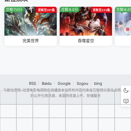
豆瓣:7.0分
豆瓣:9.0分
豆瓣:6.
更新至281集
更新至235集
完美世界
吞噬星空
RSS
Baidu
Google
Sogou
bing
马猴动漫网-动漫电影电视剧在线播放本站所有内容均来自互联网分享站点所提供
的公开引用资源，未提供资源上传、存储服务