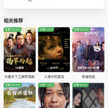
HD
TUIJIAN
相关推荐
豆瓣:10.0分
豆瓣:5.0分
豆瓣:10.0分
HD国语
HD中字
更新至20260802期
大唐天下之揭竿而起
人海中的孤岛
非诚勿扰
豆瓣:10.0分
豆瓣:7.0分
豆瓣:9.0分