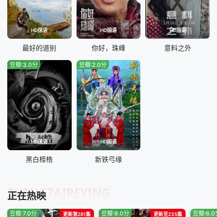
HD国语
HD国语
HD国语
最好的道别
你好，珠峰
意料之外
豆瓣:3.0分
豆瓣:2.0分
HD国语
HD国语
黑白桎梏
新铁弓缘
ZHENGZAIREYING
正在热映
豆瓣:7.0分
豆瓣:9.0分
豆瓣:6.
更新第281集
更新至235集