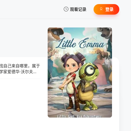
观看记录
登录
我的观影记录
找自己来自哪里，属于
暂无观看影片的记录
学家爱德华·沃尔夫。