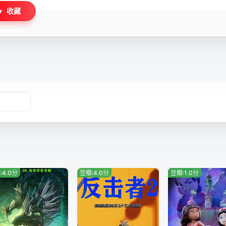
收藏
:4.0分
豆瓣:4.0分
豆瓣:1.0分