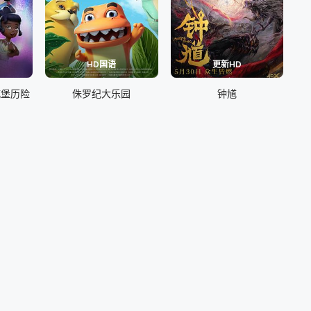
HD国语
更新HD
城堡历险
侏罗纪大乐园
钟馗