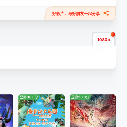
好影片，与好朋友一起分享
1
1080p
豆瓣:10.0分
豆瓣:10.0分