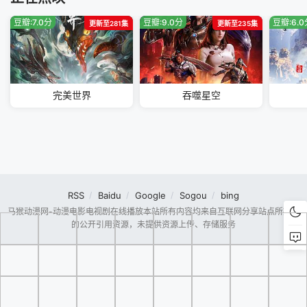
豆瓣:7.0分
豆瓣:9.0分
豆瓣:6.
更新至281集
更新至235集
完美世界
吞噬星空
RSS
Baidu
Google
Sogou
bing
马猴动漫网-动漫电影电视剧在线播放本站所有内容均来自互联网分享站点所提供
的公开引用资源，未提供资源上传、存储服务