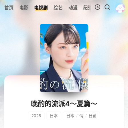
首页
电影
电视剧
综艺
动漫
纪录片
视频短片
我的观影记录
暂无观看影片的记录
晚酌的流派4～夏篇～
2025
日本
日本
情
日剧
/
/