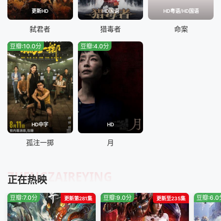
更新HD
HD国语
HD粤语/HD国语
弑君者
猎毒者
命案
豆瓣:10.0分
豆瓣:4.0分
HD中字
HD
孤注一掷
月
ZHENGZAIREYING
正在热映
豆瓣:7.0分
豆瓣:9.0分
豆瓣:6.
更新第281集
更新至235集