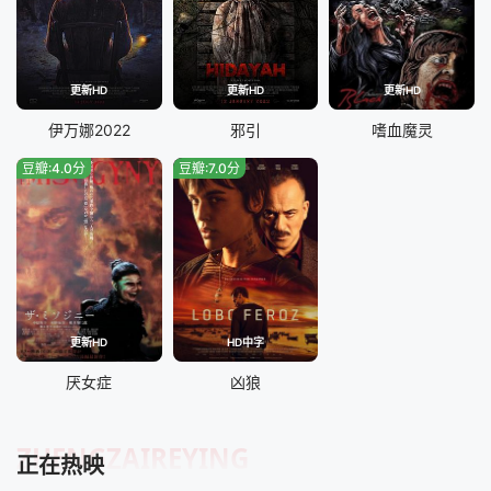
更新HD
更新HD
更新HD
伊万娜2022
邪引
嗜血魔灵
豆瓣:4.0分
豆瓣:7.0分
更新HD
HD中字
厌女症
凶狼
ZHENGZAIREYING
正在热映