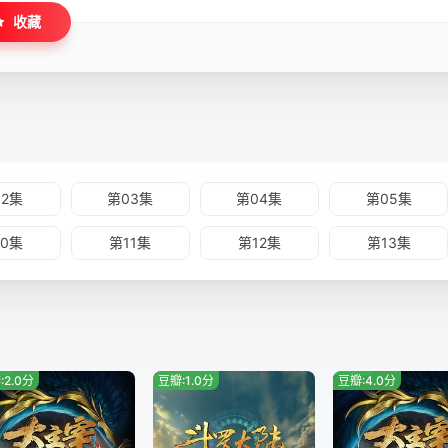
收藏
02集
第03集
第04集
第05集
10集
第11集
第12集
第13集
:2.0分
豆瓣:1.0分
豆瓣:4.0分