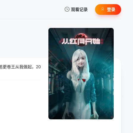
观看记录
登录
我的观影记录
追更卷王从我做起，20
暂无观看影片的记录