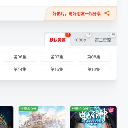
好影片，与好朋友一起分享
16
17
16
默认资源
1080p
第三资源
第06集
第07集
第08集
第14集
第15集
第16集
豆瓣:5.0分
豆瓣:9.0分