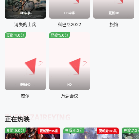
HD中字
HD中字
更新HD
消失的士兵
科巴尼2022
旅馆
豆瓣:4.0分
豆瓣:5.0分
更新HD
HD
威尔
万湖会议
ZHENGZAIREYING
正在热映
豆瓣:9.0分
豆瓣:6.0分
豆瓣:7.0
更新至235集
更新第185集