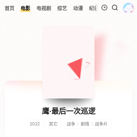
首页
电影
电视剧
综艺
动漫
纪录片
视频短片
我的观影记录
暂无观看影片的记录
鹰·最后一次巡逻
2022
其它
战争
剧情
战争片
/
/