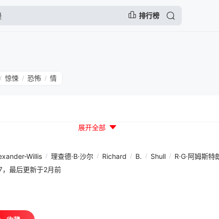
排行榜
惊悚
恐怖
情
/
/
/
展开全部
xander-Willis
/
理查德·B·沙尔
/
Richard
/
B.
/
Shull
/
R·G·阿姆斯特
01:37，最后更新于2月前