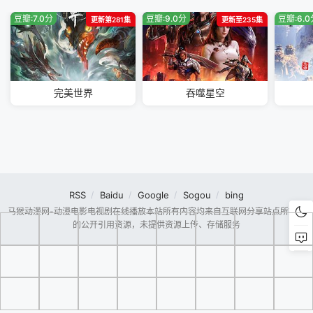
豆瓣:7.0分
豆瓣:9.0分
豆瓣:6.
更新第281集
更新至235集
完美世界
吞噬星空
RSS
Baidu
Google
Sogou
bing
马猴动漫网-动漫电影电视剧在线播放本站所有内容均来自互联网分享站点所提供
的公开引用资源，未提供资源上传、存储服务