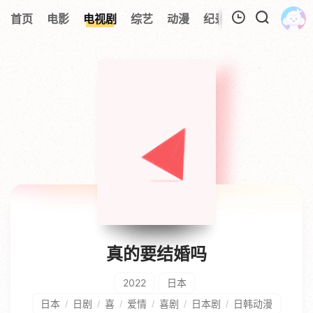
首页
电影
电视剧
综艺
动漫
纪录片
视频短片
我的观影记录
暂无观看影片的记录
真的要结婚吗
2022
日本
日本
日剧
喜
爱情
喜剧
日本剧
日韩动漫
/
/
/
/
/
/