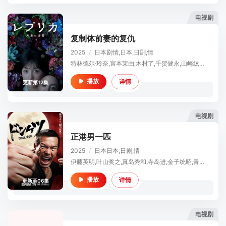
电视剧
复制体前妻的复仇
2025
/
日本
剧情,日本,日剧,情
特林德尔·玲奈,宫本茉由,木村了,千贺健永,山崎纮菜,古屋吕敏,叶山奖之,横山由依,入江甚仪
详情
播放
更新第12集
电视剧
正港男一匹
2025
/
日本
日本,日剧,情
伊藤英明,叶山奖之,真岛秀和,寺岛进,金子统昭,青柳翔,安田显,今井翼,久保田悠来,早乙女太一,浅香航大,横山凉,三宅健,柳叶敏郎
详情
播放
更新至06集
电视剧