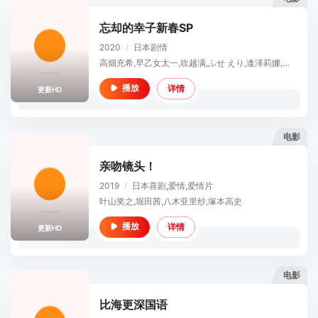
忘却的幸子新春SP
2020
/
日本
剧情
高畑充希,早乙女太一,吹越满,ふせ えり,逢泽莉娜,重冈漠,上地春奈,村上淳,叶山奖之,池田铁洋,布施绘里
详情
播放
更新HD
电影
亲吻镜头！
2019
/
日本
喜剧,爱情,爱情片
叶山奖之,堀田茜,八木亚里纱,塚本高史
详情
播放
更新HD
电影
比海更深国语