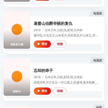
电视剧
基督山伯爵华丽的复仇
2018
/
日本
日本,日剧,情,剧情,日本剧
藤冈靛,大仓忠义,山本美月,高杉真宙,叶山奖之,岸井雪乃,樱井由纪,三浦诚己,涩川清彦,新井浩文,田中泯,风吹淳,木下邦家,山口纱弥加,伊武雅刀,稻森泉,高桥克典
详情
播放
更新第09集
电视剧
忘却的幸子
2018
/
日本
日本,日剧,剧情,情,日本剧
高畑充希,早乙女太一,叶山奖之,吹越满,逢泽莉娜,上地春奈,重冈漠,泉谷茂,清原翔,佐藤惠,布施绘里
详情
播放
更新HD
电影